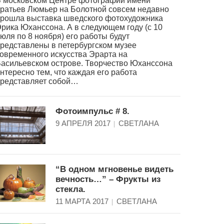
 московском Центре фотографии имени
ратьев Люмьер на Болотной совсем недавно
рошла выставка шведского фотохудожника
рика Юханссона. А в следующем году (с 10
юля по 8 ноября) его работы будут
редставлены в петербургском музее
овременного искусства Эрарта на
асильевском острове. Творчество Юханссона
нтересно тем, что каждая его работа
редставляет собой…
Фотоимпульс # 8.
9 АПРЕЛЯ 2017
СВЕТЛАНА
“В одном мгновенье видеть
вечность…” – Фрукты из
стекла.
11 МАРТА 2017
СВЕТЛАНА