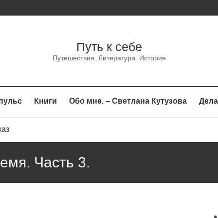
Путь к себе
Путешествия. Литература. История
пульс
Книги
Обо мне. – Светлана Кутузова
Дела
каз
сказ
емя. Часть 3.
аз