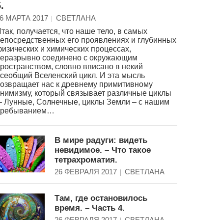
.
6 МАРТА 2017
СВЕТЛАНА
так, получается, что наше тело, в самых
епосредственных его проявлениях и глубинных
изических и химических процессах,
еразрывно соединено с окружающим
ространством, словно вписано в некий
сеобщий Вселенский цикл. И эта мысль
озвращает нас к древнему примитивному
нимизму, который связывает различные циклы
 Лунные, Солнечные, циклы Земли – с нашим
пребыванием…
В мире радуги: видеть
невидимое. – Что такое
тетрахроматия.
26 ФЕВРАЛЯ 2017
СВЕТЛАНА
Там, где остановилось
время. – Часть 4.
26 ФЕВРАЛЯ 2017
СВЕТЛАНА