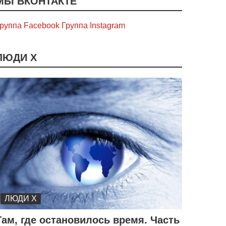
МЫ ВКОНТАКТЕ
руппа Facebook
Группа Instagram
ЛЮДИ Х
ЛЮДИ Х
Там, где остановилось время. Часть