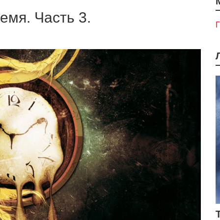
емя. Часть 3.
Г