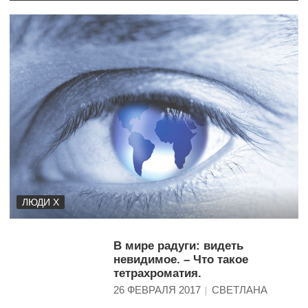
ЛЮДИ Х
Там, где остановилось время. Часть 5.
В мире радуги: видеть
16 МАРТА 2017
СВЕТЛАНА
невидимое. – Что такое
тетрахроматия.
26 ФЕВРАЛЯ 2017
СВЕТЛАНА