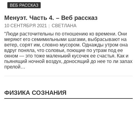
ВЕБ РАССКАЗ
Менуэт. Часть 4. – Веб рассказ
10 СЕНТЯБРЯ 2021
СВЕТЛАНА
“Люди расточительны по отношению ко времени. Они
меряют его семимильными шагами, выбрасывают на
ветер, сорят им, словно мусором. Однажды утром она
вдруг поняла, что соловьи, поющие по утрам под ее
окном — это тоже маленький кусочек ее счастья. Как и
пьянящий ночной воздух, доносящий до нее то ли запах
прелой…
ФИЗИКА СОЗНАНИЯ