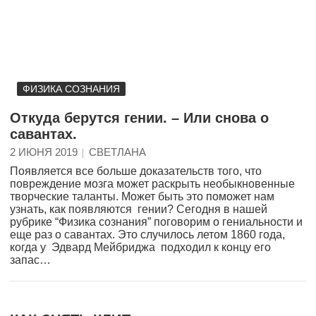
ФИЗИКА СОЗНАНИЯ
Откуда берутся гении. – Или снова о
савантах.
2 ИЮНЯ 2019
СВЕТЛАНА
Появляется все больше доказательств того, что
повреждение мозга может раскрыть необыкновенные
творческие таланты. Может быть это поможет нам
узнать, как появляются гении? Сегодня в нашей
рубрике “Физика сознания” поговорим о гениальности и
еще раз о савантах. Это случилось летом 1860 года,
когда у Эдвард Мейбриджа подходил к концу его
запас…