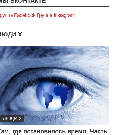
МЫ ВКОНТАКТЕ
руппа Facebook
Группа Instagram
ЛЮДИ Х
ЛЮДИ Х
Там, где остановилось время. Часть