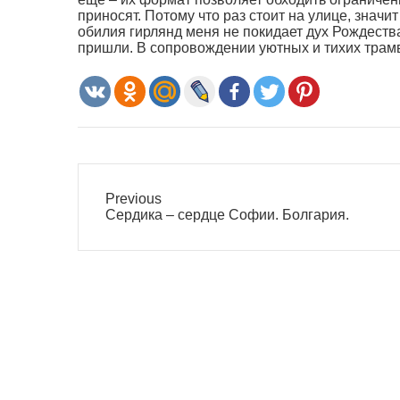
приносят. Потому что раз стоит на улице, значит
обилия гирлянд меня не покидает дух Рождества
пришли. В сопровождении уютных и тихих трам
Previous
Previous
Сердика – сердце Софии. Болгария.
post: