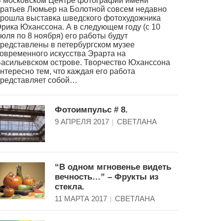
 московском Центре фотографии имени
ратьев Люмьер на Болотной совсем недавно
рошла выставка шведского фотохудожника
рика Юханссона. А в следующем году (с 10
юля по 8 ноября) его работы будут
редставлены в петербургском музее
овременного искусства Эрарта на
асильевском острове. Творчество Юханссона
нтересно тем, что каждая его работа
редставляет собой…
Фотоимпульс # 8.
9 АПРЕЛЯ 2017
СВЕТЛАНА
“В одном мгновенье видеть
вечность…” – Фрукты из
стекла.
11 МАРТА 2017
СВЕТЛАНА