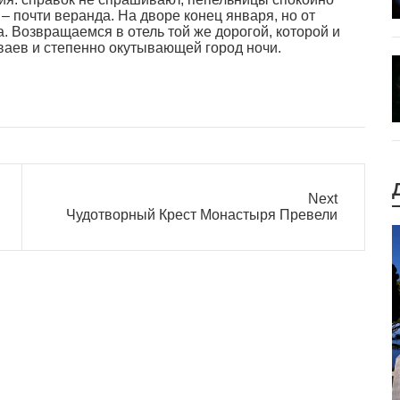
 – почти веранда. На дворе конец января, но от
. Возвращаемся в отель той же дорогой, которой и
ваев и степенно окутывающей город ночи.
Next
Next
Чудотворный Крест Монастыря Превели
post: