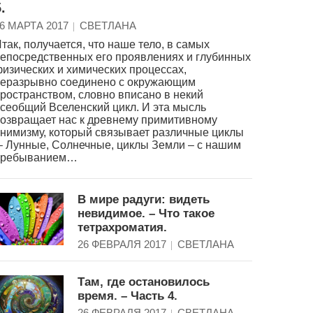
.
6 МАРТА 2017
СВЕТЛАНА
так, получается, что наше тело, в самых
епосредственных его проявлениях и глубинных
изических и химических процессах,
еразрывно соединено с окружающим
ространством, словно вписано в некий
сеобщий Вселенский цикл. И эта мысль
озвращает нас к древнему примитивному
нимизму, который связывает различные циклы
 Лунные, Солнечные, циклы Земли – с нашим
пребыванием…
В мире радуги: видеть
невидимое. – Что такое
тетрахроматия.
26 ФЕВРАЛЯ 2017
СВЕТЛАНА
Там, где остановилось
время. – Часть 4.
26 ФЕВРАЛЯ 2017
СВЕТЛАНА