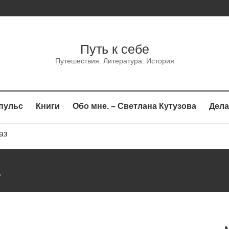
Путь к себе
Путешествия. Литература. История
пульс
Книги
Обо мне. – Светлана Кутузова
Дела
каз
сказ
.
аз