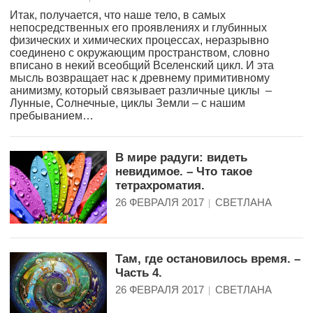
Итак, получается, что наше тело, в самых
непосредственных его проявлениях и глубинных
физических и химических процессах, неразрывно
соединено с окружающим пространством, словно
вписано в некий всеобщий Вселенский цикл. И эта
мысль возвращает нас к древнему примитивному
анимизму, который связывает различные циклы –
Лунные, Солнечные, циклы Земли – с нашим
пребыванием…
В мире радуги: видеть
невидимое. – Что такое
тетрахроматия.
26 ФЕВРАЛЯ 2017
СВЕТЛАНА
Там, где остановилось время. –
Часть 4.
26 ФЕВРАЛЯ 2017
СВЕТЛАНА