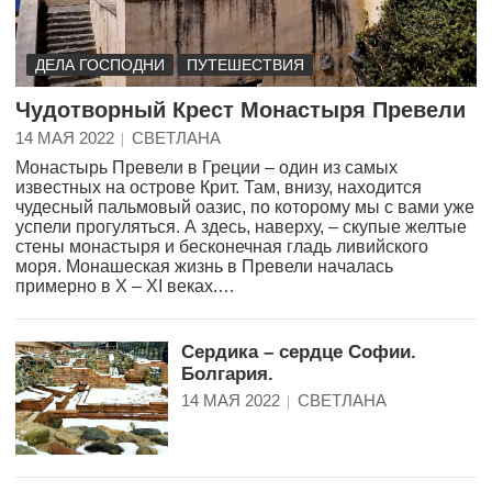
ДЕЛА ГОСПОДНИ
ПУТЕШЕСТВИЯ
Чудотворный Крест Монастыря Превели
14 МАЯ 2022
СВЕТЛАНА
Монастырь Превели в Греции – один из самых
известных на острове Крит. Там, внизу, находится
чудесный пальмовый оазис, по которому мы с вами уже
успели прогуляться. А здесь, наверху, – скупые желтые
стены монастыря и бесконечная гладь ливийского
моря. Монашеская жизнь в Превели началась
примерно в X – XI веках.…
Сердика – сердце Софии.
Болгария.
14 МАЯ 2022
СВЕТЛАНА