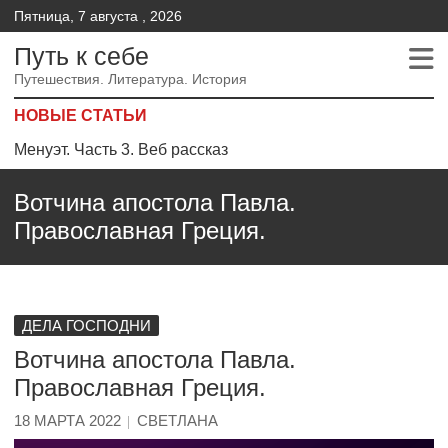
Пятница, 7 августа , 2026
Путь к себе
Путешествия. Литература. История
НОВЫЕ СТАТЬИ
Менуэт. Часть 3. Веб рассказ
Менуэт.Часть 2 – Веб рассказ
Вотчина апостола Павла.
Менуэт. Часть 4. – Веб рассказ
Православная Греция.
ДЕЛА ГОСПОДНИ
Вотчина апостола Павла.
Православная Греция.
18 МАРТА 2022
СВЕТЛАНА