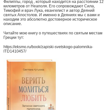
Филиппы, город , который находится на расстоянии 12
километров от Неаполя. Его сопровождают Сила,
Тимофей и врач Лука, евангелист и автор Деяний
святых Апостолов. И именно в Деяниях мы с вами и
находим это абсолютно достоверное историческое
описание.
Читайте мою книгу о путешествиях по святым местам
Греции тут:
https://eksmo.ru/book/zapiski-svetskogo-palomnika-
ITD1410457/