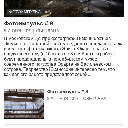
ФОТОИМПУЛЬС
Фотоимпульс # 9.
9 ИЮНЯ 2019
СВЕТЛАНА
В московском Центре фотографии имени братьев
Люмьер на Болотной совсем недавно прошла выставка
шведского фотохудожника Эрика Юханссона. А в
следующем году (с 10 июля по 8 ноября) его работы
будут представлены в петербургском музее
современного искусства Эрарта на Васильевском
острове. Творчество Юханссона интересно тем, что
каждая его работа представляет собой…
Фотоимпульс # 8.
9 АПРЕЛЯ 2017
СВЕТЛАНА