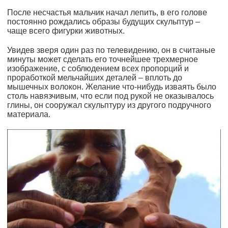
После несчастья мальчик начал лепить, в его голове
постоянно рождались образы будущих скульптур –
чаще всего фигурки животных.
Увидев зверя один раз по телевидению, он в считаные
минуты может сделать его точнейшее трехмерное
изображение, с соблюдением всех пропорций и
проработкой мельчайших деталей – вплоть до
мышечных волокон. Желание что-нибудь изваять было
столь навязчивым, что если под рукой не оказывалось
глины, он сооружал скульптуру из другого подручного
материала.