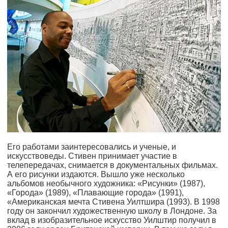
Его работами заинтересовались и ученые, и
искусствоведы. Стивен принимает участие в
телепередачах, снимается в документальных фильмах.
А его рисунки издаются. Вышло уже несколько
альбомов необычного художника: «Рисунки» (1987),
«Города» (1989), «Плавающие города» (1991),
«Американская мечта Стивена Уилтшира (1993). В 1998
году он закончил художественную школу в Лондоне. За
вклад в изобразительное искусство Уилштир получил в