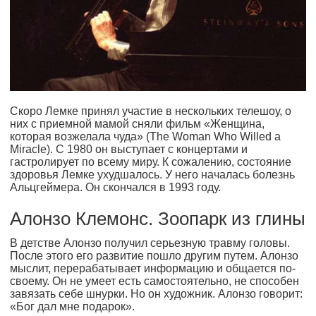
Скоро Лемке принял участие в нескольких телешоу, о
них с приемной мамой сняли фильм «Женщина,
которая возжелала чуда» (The Woman Who Willed a
Miracle). С 1980 он выступает с концертами и
гастролирует по всему миру. К сожалению, состояние
здоровья Лемке ухудшалось. У него началась болезнь
Альцгеймера. Он скончался в 1993 году.
Алонзо Клемонс. Зоопарк из глины
В детстве Алонзо получил серьезную травму головы.
После этого его развитие пошло другим путем. Алонзо
мыслит, перерабатывает информацию и общается по-
своему. Он не умеет есть самостоятельно, не способен
завязать себе шнурки. Но он художник. Алонзо говорит:
«Бог дал мне подарок».