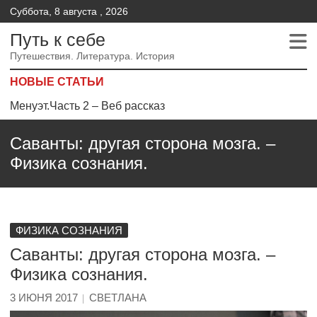
Суббота, 8 августа , 2026
Путь к себе
Путешествия. Литература. История
НОВЫЕ СТАТЬИ
Менуэт.Часть 2 – Веб рассказ
Менуэт. Часть 4. – Веб рассказ
Саванты: другая сторона мозга. –
Менуэт. Часть 3. Веб рассказ
Физика сознания.
ФИЗИКА СОЗНАНИЯ
Саванты: другая сторона мозга. –
Физика сознания.
3 ИЮНЯ 2017
СВЕТЛАНА