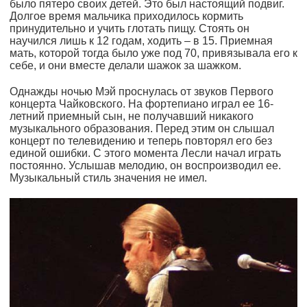
было пятеро своих детей. Это был настоящий подвиг.
Долгое время мальчика приходилось кормить
принудительно и учить глотать пищу. Стоять он
научился лишь к 12 годам, ходить – в 15. Приемная
мать, которой тогда было уже под 70, привязывала его к
себе, и они вместе делали шажок за шажком.
Однажды ночью Мэй проснулась от звуков Первого
концерта Чайковского. На фортепиано играл ее 16-
летний приемный сын, не получавший никакого
музыкального образования. Перед этим он слышал
концерт по телевидению и теперь повторял его без
единой ошибки. С этого момента Лесли начал играть
постоянно. Услышав мелодию, он воспроизводил ее.
Музыкальный стиль значения не имел.