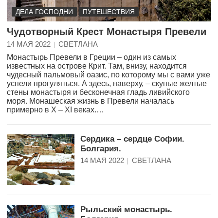
ДЕЛА ГОСПОДНИ
ПУТЕШЕСТВИЯ
Чудотворный Крест Монастыря Превели
14 МАЯ 2022
СВЕТЛАНА
Монастырь Превели в Греции – один из самых
известных на острове Крит. Там, внизу, находится
чудесный пальмовый оазис, по которому мы с вами уже
успели прогуляться. А здесь, наверху, – скупые желтые
стены монастыря и бесконечная гладь ливийского
моря. Монашеская жизнь в Превели началась
примерно в X – XI веках.…
Сердика – сердце Софии.
Болгария.
14 МАЯ 2022
СВЕТЛАНА
Рыльский монастырь.