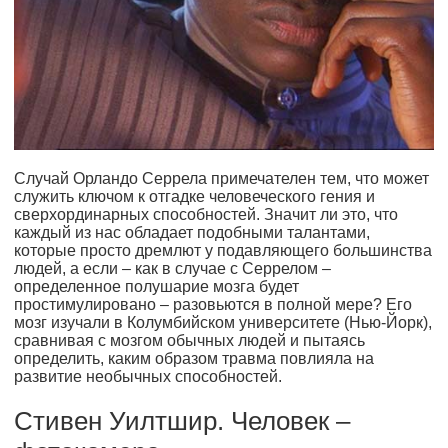
Случай Орландо Серрела примечателен тем, что может
служить ключом к отгадке человеческого гения и
сверхординарных способностей. Значит ли это, что
каждый из нас обладает подобными талантами,
которые просто дремлют у подавляющего большинства
людей, а если – как в случае с Серрелом –
определенное полушарие мозга будет
простимулировано – разовьются в полной мере? Его
мозг изучали в Колумбийском университете (Нью-Йорк),
сравнивая с мозгом обычных людей и пытаясь
определить, каким образом травма повлияла на
развитие необычных способностей.
Стивен Уилтшир. Человек –