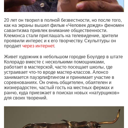
20 лет он творил в полной безвестности, но после того,
как на экраны вышел фильм «Человек дождя» феномен
савантизма привлек внимание общественности.
Клемонса стали приглашать на телевидение, зрители
проявили интерес и к его творчеству. Скульптуры он
продает
через интернет
.
Живет художник в небольшом городке Боулдер в штате
Колорадо вместе с несколькими помощниками,
работает в мастерской, часто посещает школы, где
устраивает что-то вроде мастер-классов. Алонсо
занимается пауэрлифтингом и принимает участие в
соревнованиях. Он очень общителен, обаятелен и
жизнерадостен, частый гость на местных фермах и
ранчо, куда приезжает в поисках новых «натурщиков»
для своих творений.