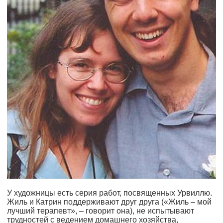
У художницы есть серия работ, посвященных Урвиллю.
Жиль и Катрин поддерживают друг друга («Жиль – мой
лучший терапевт», – говорит она), не испытывают
трудностей с ведением домашнего хозяйства,