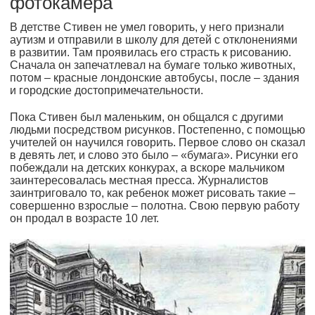
фотокамера
В детстве Стивен не умел говорить, у него признали
аутизм и отправили в школу для детей с отклонениями
в развитии. Там проявилась его страсть к рисованию.
Сначала он запечатлевал на бумаге только животных,
потом – красные лондонские автобусы, после – здания
и городские достопримечательности.
Пока Стивен был маленьким, он общался с другими
людьми посредством рисунков. Постепенно, с помощью
учителей он научился говорить. Первое слово он сказал
в девять лет, и слово это было – «бумага». Рисунки его
побеждали на детских конкурах, а вскоре мальчиком
заинтересовалась местная пресса. Журналистов
заинтриговало то, как ребенок может рисовать такие –
совершенно взрослые – полотна. Свою первую работу
он продал в возрасте 10 лет.