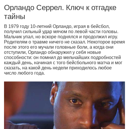
Орландо Серрел. Ключ к отгадке
тайны
В 1979 году 10-летний Орландо, играя в бейсбол,
получил сильный удар мячом по левой части головы.
Мальчик упал, но вскоре поднялся и продолжил игру.
Родителям о травме ничего не сказал. Некоторое время
после этого его мучали головные боли, а когда они
отступили, Орландо обнаружил у себя новые
способности: он помнил до мельчайших подробностей
каждый день, начиная с того бейсбольного матча и мог
сказать, на какой день недели приходилось любое
число любого года.