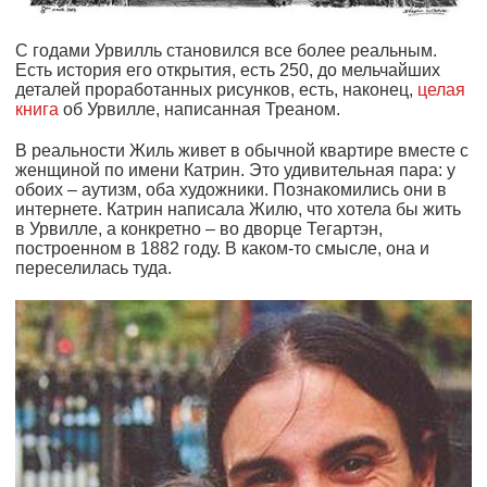
С годами Урвилль становился все более реальным.
Есть история его открытия, есть 250, до мельчайших
деталей проработанных рисунков, есть, наконец,
целая
книга
об Урвилле, написанная Треаном.
В реальности Жиль живет в обычной квартире вместе с
женщиной по имени Катрин. Это удивительная пара: у
обоих – аутизм, оба художники. Познакомились они в
интернете. Катрин написала Жилю, что хотела бы жить
в Урвилле, а конкретно – во дворце Тегартэн,
построенном в 1882 году. В каком-то смысле, она и
переселилась туда.