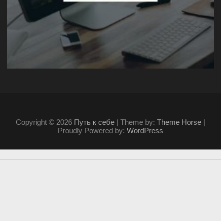
Copyright © 2026
Путь к себе
| Theme by:
Theme Horse
|
Proudly Powered by:
WordPress