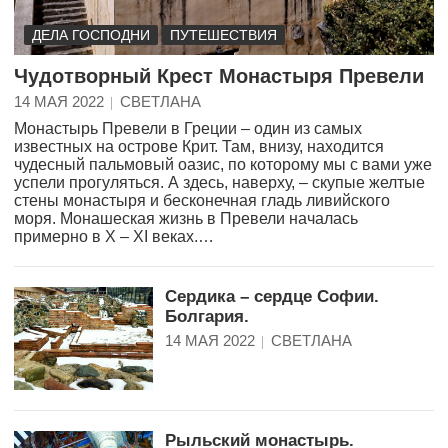
ДЕЛА ГОСПОДНИ
ПУТЕШЕСТВИЯ
Чудотворный Крест Монастыря Превели
14 МАЯ 2022
СВЕТЛАНА
Монастырь Превели в Греции – один из самых
известных на острове Крит. Там, внизу, находится
чудесный пальмовый оазис, по которому мы с вами уже
успели прогуляться. А здесь, наверху, – скупые желтые
стены монастыря и бесконечная гладь ливийского
моря. Монашеская жизнь в Превели началась
примерно в X – XI веках.…
Сердика – сердце Софии.
Болгария.
14 МАЯ 2022
СВЕТЛАНА
Рыльский монастырь.