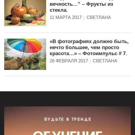
вечность…” – Фрукты из
стекла.
11 МАРТА 2017
СВЕТЛАНА
«В фотографиях должно быть,
нечто большее, чем просто
красота…» – Фотоимпульс # 7.
26 ФЕВРАЛЯ 2017
СВЕТЛАНА