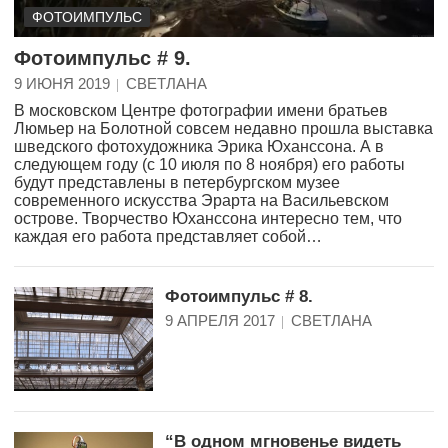
ФОТОИМПУЛЬС
Фотоимпульс # 9.
9 ИЮНЯ 2019
СВЕТЛАНА
В московском Центре фотографии имени братьев
Люмьер на Болотной совсем недавно прошла выставка
шведского фотохудожника Эрика Юханссона. А в
следующем году (с 10 июля по 8 ноября) его работы
будут представлены в петербургском музее
современного искусства Эрарта на Васильевском
острове. Творчество Юханссона интересно тем, что
каждая его работа представляет собой…
Фотоимпульс # 8.
9 АПРЕЛЯ 2017
СВЕТЛАНА
“В одном мгновенье видеть