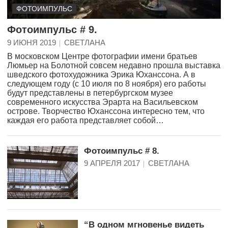
ФОТОИМПУЛЬС
Фотоимпульс # 9.
9 ИЮНЯ 2019
СВЕТЛАНА
В московском Центре фотографии имени братьев
Люмьер на Болотной совсем недавно прошла выставка
шведского фотохудожника Эрика Юханссона. А в
следующем году (с 10 июля по 8 ноября) его работы
будут представлены в петербургском музее
современного искусства Эрарта на Васильевском
острове. Творчество Юханссона интересно тем, что
каждая его работа представляет собой…
Фотоимпульс # 8.
9 АПРЕЛЯ 2017
СВЕТЛАНА
“В одном мгновенье видеть