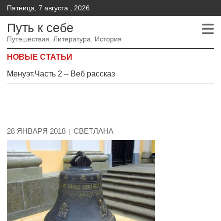
Пятница, 7 августа , 2026
Путь к себе
Путешествия. Литература. История
НОВЫЕ СТАТЬИ
Менуэт.Часть 2 – Веб рассказ
Менуэт. Часть 4. – Веб рассказ
Менуэт. Часть 3. Веб рассказ
28 ЯНВАРЯ 2018
СВЕТЛАНА