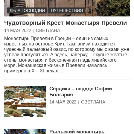
ДЕЛА ГОСПОДНИ
ПУТЕШЕСТВИЯ
Чудотворный Крест Монастыря Превели
14 МАЯ 2022
СВЕТЛАНА
Монастырь Превели в Греции – один из самых
известных на острове Крит. Там, внизу, находится
чудесный пальмовый оазис, по которому мы с вами уже
успели прогуляться. А здесь, наверху, – скупые желтые
стены монастыря и бесконечная гладь ливийского
моря. Монашеская жизнь в Превели началась
примерно в X – XI веках.…
Сердика – сердце Софии.
Болгария.
14 МАЯ 2022
СВЕТЛАНА
Рыльский монастырь.