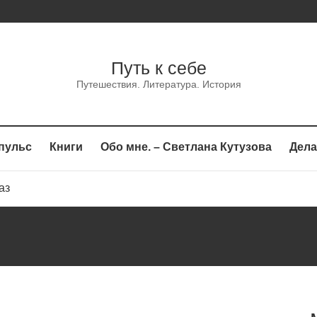
Путь к себе
Путешествия. Литература. История
пульс
Книги
Обо мне. – Светлана Кутузова
Дела
каз
сказ
аз