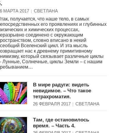
.
6 МАРТА 2017
СВЕТЛАНА
так, получается, что наше тело, в самых
епосредственных его проявлениях и глубинных
изических и химических процессах,
еразрывно соединено с окружающим
ространством, словно вписано в некий
сеобщий Вселенский цикл. И эта мысль
озвращает нас к древнему примитивному
нимизму, который связывает различные циклы
 Лунные, Солнечные, циклы Земли – с нашим
пребыванием…
В мире радуги: видеть
невидимое. – Что такое
тетрахроматия.
26 ФЕВРАЛЯ 2017
СВЕТЛАНА
Там, где остановилось
время. – Часть 4.
26 ФЕВРАЛЯ 2017
СВЕТЛАНА