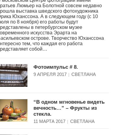
 московском Центре фотографии имени
ратьев Люмьер на Болотной совсем недавно
рошла выставка шведского фотохудожника
рика Юханссона. А в следующем году (с 10
юля по 8 ноября) его работы будут
редставлены в петербургском музее
овременного искусства Эрарта на
асильевском острове. Творчество Юханссона
нтересно тем, что каждая его работа
редставляет собой…
Фотоимпульс # 8.
9 АПРЕЛЯ 2017
СВЕТЛАНА
“В одном мгновенье видеть
вечность…” – Фрукты из
стекла.
11 МАРТА 2017
СВЕТЛАНА