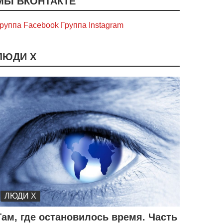
МЫ ВКОНТАКТЕ
руппа Facebook
Группа Instagram
ЛЮДИ Х
ЛЮДИ Х
Там, где остановилось время. Часть