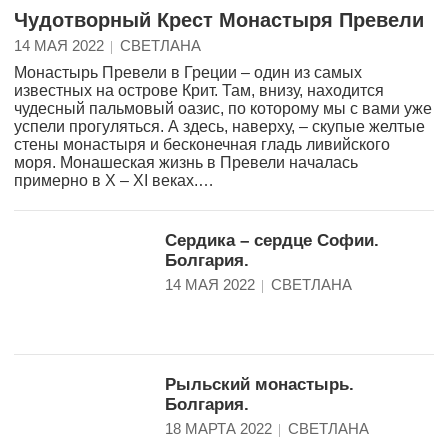
Чудотворный Крест Монастыря Превели
14 МАЯ 2022
СВЕТЛАНА
Монастырь Превели в Греции – один из самых
известных на острове Крит. Там, внизу, находится
чудесный пальмовый оазис, по которому мы с вами уже
успели прогуляться. А здесь, наверху, – скупые желтые
стены монастыря и бесконечная гладь ливийского
моря. Монашеская жизнь в Превели началась
примерно в X – XI веках.…
Сердика – сердце Софии.
Болгария.
14 МАЯ 2022
СВЕТЛАНА
Рыльский монастырь.
Болгария.
18 МАРТА 2022
СВЕТЛАНА