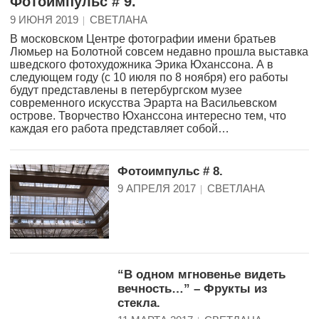
Фотоимпульс # 9.
9 ИЮНЯ 2019
СВЕТЛАНА
В московском Центре фотографии имени братьев
Люмьер на Болотной совсем недавно прошла выставка
шведского фотохудожника Эрика Юханссона. А в
следующем году (с 10 июля по 8 ноября) его работы
будут представлены в петербургском музее
современного искусства Эрарта на Васильевском
острове. Творчество Юханссона интересно тем, что
каждая его работа представляет собой…
Фотоимпульс # 8.
9 АПРЕЛЯ 2017
СВЕТЛАНА
“В одном мгновенье видеть
вечность…” – Фрукты из
стекла.