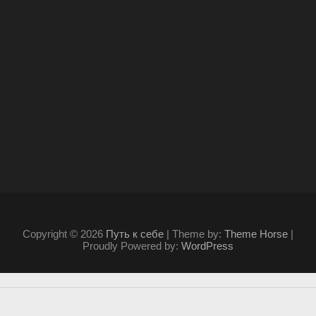
Copyright © 2026
Путь к себе
| Theme by:
Theme Horse
|
Proudly Powered by:
WordPress