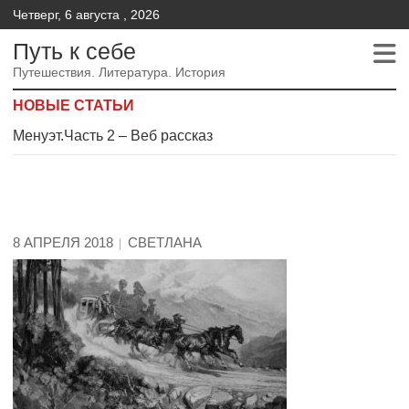
Четверг, 6 августа , 2026
Путь к себе
Путешествия. Литература. История
НОВЫЕ СТАТЬИ
Менуэт. Часть 4. – Веб рассказ
Менуэт. Часть 3. Веб рассказ
Менуэт.Часть 2 – Веб рассказ
8 АПРЕЛЯ 2018
СВЕТЛАНА