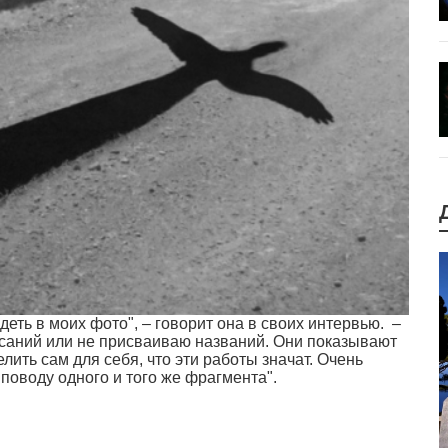
деть в моих фото", – говорит она в своих интервью. –
исаний или не присваиваю названий. Они показывают
елить сам для себя, что эти работы значат. Очень
поводу одного и того же фрагмента".