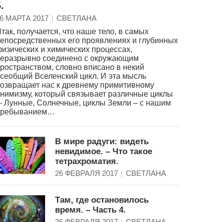
.
6 МАРТА 2017
СВЕТЛАНА
так, получается, что наше тело, в самых
епосредственных его проявлениях и глубинных
изических и химических процессах,
еразрывно соединено с окружающим
ространством, словно вписано в некий
сеобщий Вселенский цикл. И эта мысль
озвращает нас к древнему примитивному
нимизму, который связывает различные циклы
 Лунные, Солнечные, циклы Земли – с нашим
пребыванием…
В мире радуги: видеть
невидимое. – Что такое
тетрахроматия.
26 ФЕВРАЛЯ 2017
СВЕТЛАНА
Там, где остановилось
время. – Часть 4.
26 ФЕВРАЛЯ 2017
СВЕТЛАНА