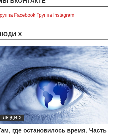
МЫ ВКОНТАКТЕ
руппа Facebook
Группа Instagram
ЛЮДИ Х
ЛЮДИ Х
Там, где остановилось время. Часть