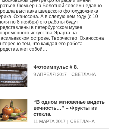
 московском Центре фотографии имени
ратьев Люмьер на Болотной совсем недавно
рошла выставка шведского фотохудожника
рика Юханссона. А в следующем году (с 10
юля по 8 ноября) его работы будут
редставлены в петербургском музее
овременного искусства Эрарта на
асильевском острове. Творчество Юханссона
нтересно тем, что каждая его работа
редставляет собой…
Фотоимпульс # 8.
9 АПРЕЛЯ 2017
СВЕТЛАНА
“В одном мгновенье видеть
вечность…” – Фрукты из
стекла.
11 МАРТА 2017
СВЕТЛАНА