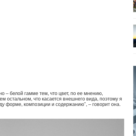
о – белой гамме тем, что цвет, по ее мнению,
сем остальном, что касается внешнего вида, поэтому я
оду форме, композиции и содержанию", – говорит она.