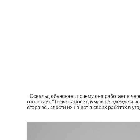
Освальд объясняет, почему она работает в черн
отвлекает. "То же самое я думаю об одежде и в
стараюсь свести их на нет в своих работах в уг