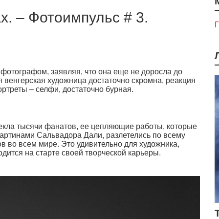
х. – Фотоимпульс # 3.
Г
 фотографом, заявляя, что она еще не доросла до
яя венгерская художница достаточно скромна, реакция
ртреты – селфи, достаточно бурная.
лекла тысячи фанатов, ее цепляющие работы, которые
артинами Сальвадора Дали, разлетелись по всему
в во всем мире. Это удивительно для художника,
одится на старте своей творческой карьеры.