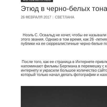
Этюд в черно-белых тона
26 ФЕВРАЛЯ 2017
СВЕТЛАНА
Ноэль С. Освальд не хочет, чтобы ее называли
этого звания. Однако в том время, как 26 -летн
публики на ее сюрреалистичные черно-белые по
После того, как ее страница в Интернете прив
напоминают фильмы Бергмана в перемешку с к
интернету и украсили большое количество сайто
который только начал делать фотографии и нах