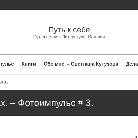
Путь к себе
Путешествия. Литература. История
пульс
Книги
Обо мне. – Светлана Кутузова
Дела
сказ
аз
х. – Фотоимпульс # 3.
каз