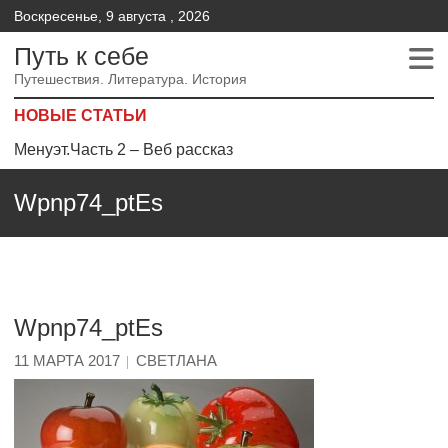
Воскресенье, 9 августа , 2026
Путь к себе
Путешествия. Литература. История
НОВЫЕ СТАТЬИ
Менуэт.Часть 2 – Веб рассказ
Менуэт. Часть 4. – Веб рассказ
Wpnp74_ptEs
Менуэт. Часть 3. Веб рассказ
Wpnp74_ptEs
11 МАРТА 2017
СВЕТЛАНА