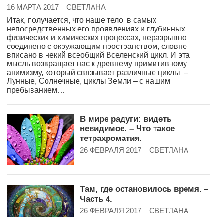
16 МАРТА 2017
СВЕТЛАНА
Итак, получается, что наше тело, в самых
непосредственных его проявлениях и глубинных
физических и химических процессах, неразрывно
соединено с окружающим пространством, словно
вписано в некий всеобщий Вселенский цикл. И эта
мысль возвращает нас к древнему примитивному
анимизму, который связывает различные циклы –
Лунные, Солнечные, циклы Земли – с нашим
пребыванием…
В мире радуги: видеть
невидимое. – Что такое
тетрахроматия.
26 ФЕВРАЛЯ 2017
СВЕТЛАНА
Там, где остановилось время. –
Часть 4.
26 ФЕВРАЛЯ 2017
СВЕТЛАНА