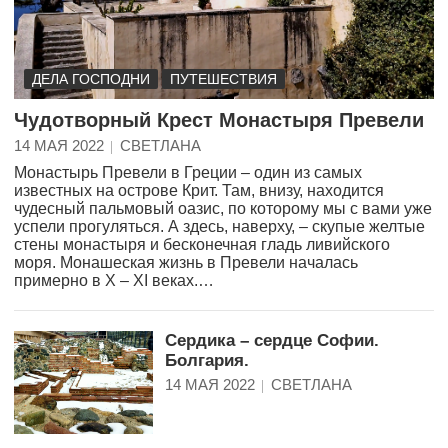
ДЕЛА ГОСПОДНИ
ПУТЕШЕСТВИЯ
Чудотворный Крест Монастыря Превели
14 МАЯ 2022
СВЕТЛАНА
Монастырь Превели в Греции – один из самых
известных на острове Крит. Там, внизу, находится
чудесный пальмовый оазис, по которому мы с вами уже
успели прогуляться. А здесь, наверху, – скупые желтые
стены монастыря и бесконечная гладь ливийского
моря. Монашеская жизнь в Превели началась
примерно в X – XI веках.…
Сердика – сердце Софии.
Болгария.
14 МАЯ 2022
СВЕТЛАНА