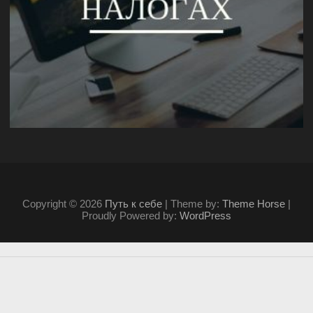
Copyright © 2026
Путь к себе
| Theme by:
Theme Horse
|
Proudly Powered by:
WordPress