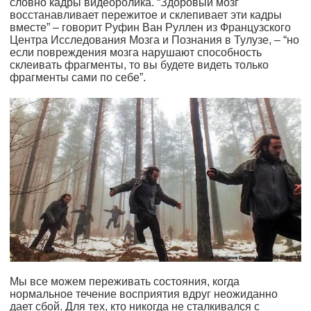
словно кадры видеоролика. “Здоровый мозг
восстанавливает пережитое и склепивает эти кадры
вместе” – говорит Руфин Ван Руллен из Французского
Центра Исследования Мозга и Познания в Тулузе, – “но
если повреждения мозга нарушают способность
склеивать фрагменты, то вы будете видеть только
фрагменты сами по себе”.
Мы все можем переживать состояния, когда
нормальное течение восприятия вдруг неожиданно
дает сбой. Для тех, кто никогда не сталкивался с