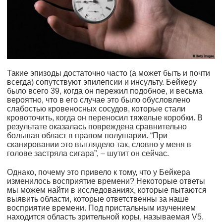
Такие эпизоды достаточно часто (а может быть и почти
всегда) сопутствуют эпилепсии и инсульту. Бейкеру
было всего 39, когда он пережил подобное, и весьма
вероятно, что в его случае это было обусловлено
слабостью кровеносных сосудов, которые стали
кровоточить, когда он переносил тяжелые коробки. В
результате оказалась повреждена сравнительно
большая област в правом полушарии. “При
сканировании это выглядело так, словно у меня в
голове застряла сигара”, – шутит он сейчас.
Однако, почему это привело к тому, что у Бейкера
изменилось восприятие времени? Некоторые ответы
мы можем найти в исследованиях, которые пытаются
выявить области, которые ответственны за наше
восприятие времени. Под пристальным изучением
находится область зрительной коры, называемая V5.