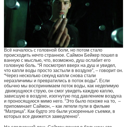
Всё началось с головной боли, но потом стало
происходить нечто странное. Саймон Бейкер пошел в
ванную с мыслью, что, возможно, душ ослабит его
головную боль. “Я посмотрел вверх на душ и увидел,
что капли воды просто застыли в воздухе”, – говорит он.
“Через несколько секунд капли снова стали
неразличимы и превратились в поток воды”. Если
обычно мы воспринимаем поток воды, как неделимую
движущуюся струю, он смог увидеть каждую каплю,
зависшую в воздухе, изогнутую под давлением воздуха
и проносящуюся мимо него. “Это было похоже на то, –
припоминает Саймон, – как летели пули в фильме
“Матрица”. Как будто это были ускоренные съемки, в
которых все движется замедленно”.