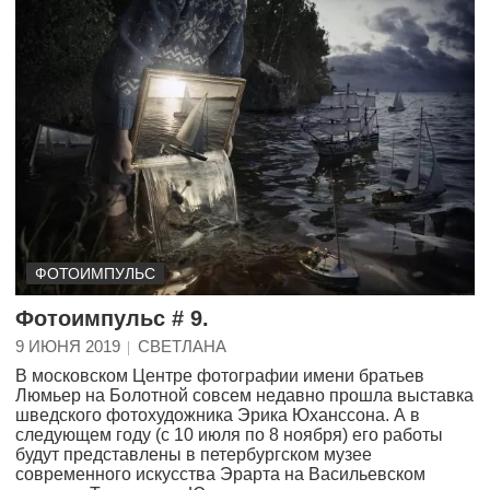
ФОТОИМПУЛЬС
Фотоимпульс # 9.
9 ИЮНЯ 2019
СВЕТЛАНА
В московском Центре фотографии имени братьев
Люмьер на Болотной совсем недавно прошла выставка
шведского фотохудожника Эрика Юханссона. А в
следующем году (с 10 июля по 8 ноября) его работы
будут представлены в петербургском музее
современного искусства Эрарта на Васильевском