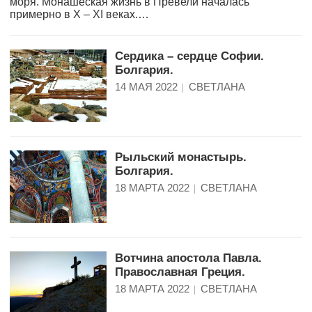
моря. Монашеская жизнь в Превели началась
примерно в X – XI веках.…
Сердика – сердце Софии.
Болгария.
14 МАЯ 2022
СВЕТЛАНА
Рыльский монастырь.
Болгария.
18 МАРТА 2022
СВЕТЛАНА
Вотчина апостола Павла.
Православная Греция.
18 МАРТА 2022
СВЕТЛАНА