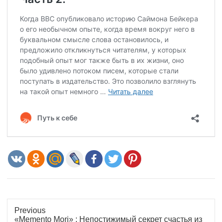
Previous
Previous
«Memento Mori» : Непостижимый секрет счастья из