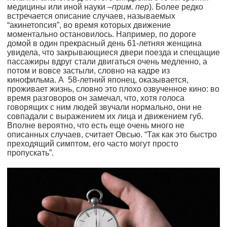
медицины или иной науки –
прим. пер
). Более редко
встречается описание случаев, называемых
“акинетопсия”, во время которых движение
моментально остановилось. Например, по дороге
домой в один прекрасный день 61-летняя женщина
увидела, что закрывающиеся двери поезда и спещащие
пассажиры вдруг стали двигаться очень медленно, а
потом и вовсе застыли, словно на кадре из
кинофильма. А 58-летний японец, оказывается,
проживает жизнь, словно это плохо озвученное кино: во
время разговоров он замечал, что, хотя голоса
говорящих с ним людей звучали нормально, они не
совпадали с выражением их лица и движением губ.
Вполне вероятно, что есть еще очень много не
описанных случаев, считает Овсью. “Так как это быстро
преходящий симптом, его часто могут просто
пропускать”.