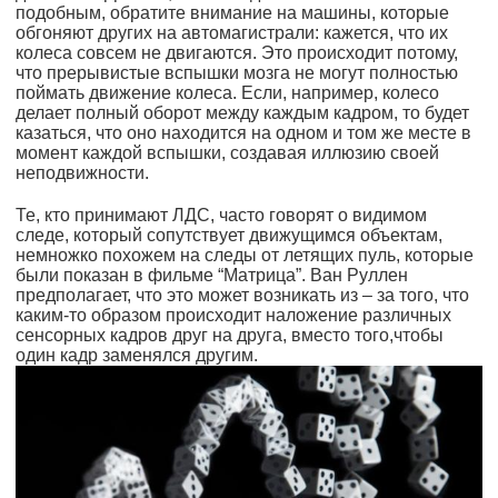
подобным, обратите внимание на машины, которые
обгоняют других на автомагистрали: кажется, что их
колеса совсем не двигаются. Это происходит потому,
что прерывистые вспышки мозга не могут полностью
поймать движение колеса. Если, например, колесо
делает полный оборот между каждым кадром, то будет
казаться, что оно находится на одном и том же месте в
момент каждой вспышки, создавая иллюзию своей
неподвижности.
Те, кто принимают ЛДС, часто говорят о видимом
следе, который сопутствует движущимся объектам,
немножко похожем на следы от летящих пуль, которые
были показан в фильме “Матрица”. Ван Руллен
предполагает, что это может возникать из – за того, что
каким-то образом происходит наложение различных
сенсорных кадров друг на друга, вместо того,чтобы
один кадр заменялся другим.