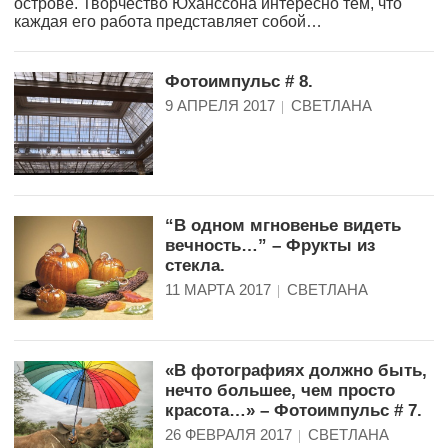
острове. Творчество Юханссона интересно тем, что
каждая его работа представляет собой…
Фотоимпульс # 8.
9 АПРЕЛЯ 2017
СВЕТЛАНА
“В одном мгновенье видеть
вечность…” – Фрукты из
стекла.
11 МАРТА 2017
СВЕТЛАНА
«В фотографиях должно быть,
нечто большее, чем просто
красота…» – Фотоимпульс # 7.
26 ФЕВРАЛЯ 2017
СВЕТЛАНА