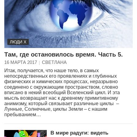
ЛЮДИ Х
Там, где остановилось время. Часть 5.
16 МАРТА 2017
СВЕТЛАНА
Итак, получается, что наше тело, в самых
непосредственных его проявлениях и глубинных
физических и химических процессах, неразрывно
соединено с окружающим пространством, словно
вписано в некий всеобщий Вселенский цикл. И эта
мысль возвращает нас к древнему примитивному
анимизму, который связывает различные циклы –
Лунные, Солнечные, циклы Земли – с нашим
пребыванием…
В мире радуги: видеть