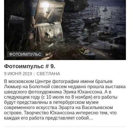
ФОТОИМПУЛЬС
Фотоимпульс # 9.
9 ИЮНЯ 2019
СВЕТЛАНА
В московском Центре фотографии имени братьев
Люмьер на Болотной совсем недавно прошла выставка
шведского фотохудожника Эрика Юханссона. А в
следующем году (с 10 июля по 8 ноября) его работы
будут представлены в петербургском музее
современного искусства Эрарта на Васильевском
острове. Творчество Юханссона интересно тем, что
каждая его работа представляет собой…