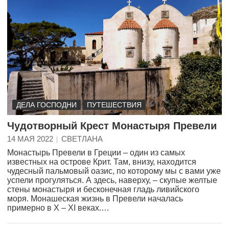
ДЕЛА ГОСПОДНИ
ПУТЕШЕСТВИЯ
Чудотворный Крест Монастыря Превели
14 МАЯ 2022
СВЕТЛАНА
Монастырь Превели в Греции – один из самых
известных на острове Крит. Там, внизу, находится
чудесный пальмовый оазис, по которому мы с вами уже
успели прогуляться. А здесь, наверху, – скупые желтые
стены монастыря и бесконечная гладь ливийского
моря. Монашеская жизнь в Превели началась
примерно в X – XI веках.…