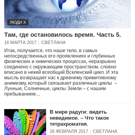
ЛЮДИ Х
Там, где остановилось время. Часть 5.
16 МАРТА 2017
СВЕТЛАНА
Итак, получается, что наше тело, в самых
непосредственных его проявлениях и глубинных
физических и химических процессах, неразрывно
соединено с окружающим пространством, словно
вписано в некий всеобщий Вселенский цикл. И эта
мысль возвращает нас к древнему примитивному
анимизму, который связывает различные циклы –
Лунные, Солнечные, циклы Земли – с нашим
пребыванием…
В мире радуги: видеть
невидимое. – Что такое
тетрахроматия.
26 ФЕВРАЛЯ 2017
СВЕТЛАНА