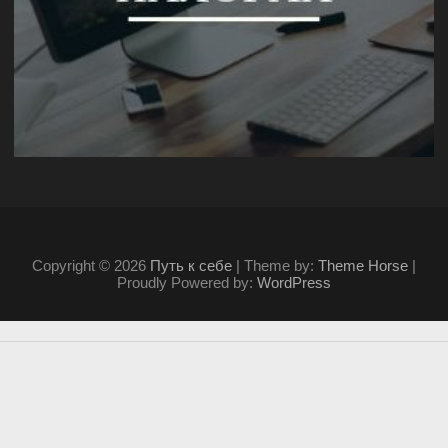
Copyright © 2026
Путь к себе
| Theme by:
Theme Horse
|
Proudly Powered by:
WordPress