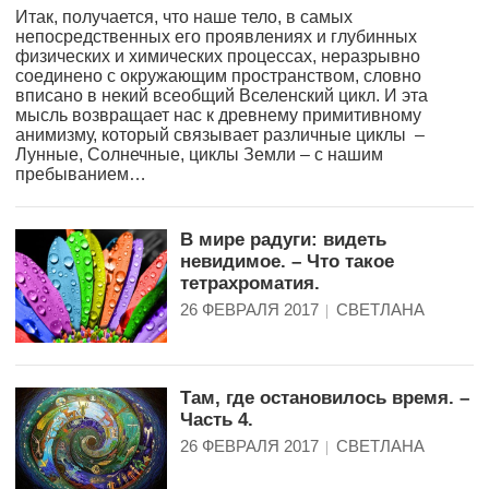
Итак, получается, что наше тело, в самых
непосредственных его проявлениях и глубинных
физических и химических процессах, неразрывно
соединено с окружающим пространством, словно
вписано в некий всеобщий Вселенский цикл. И эта
мысль возвращает нас к древнему примитивному
анимизму, который связывает различные циклы –
Лунные, Солнечные, циклы Земли – с нашим
пребыванием…
В мире радуги: видеть
невидимое. – Что такое
тетрахроматия.
26 ФЕВРАЛЯ 2017
СВЕТЛАНА
Там, где остановилось время. –
Часть 4.
26 ФЕВРАЛЯ 2017
СВЕТЛАНА