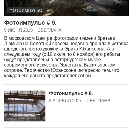
ФОТОИМПУЛЬС
Фотоимпульс # 9.
9 ИЮНЯ 2019
СВЕТЛАНА
В московском Центре фотографии имени братьев
Люмьер на Болотной совсем недавно прошла выставка
шведского фотохудожника Эрика Юханссона. А в
следующем году (с 10 июля по 8 ноября) его работы
будут представлены в петербургском музее
современного искусства Эрарта на Васильевском
острове. Творчество Юханссона интересно тем, что
каждая его работа представляет собой…
Фотоимпульс # 8.
9 АПРЕЛЯ 2017
СВЕТЛАНА