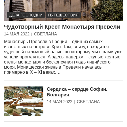
ДЕЛА ГОСПОДНИ
ПУТЕШЕСТВИЯ
Чудотворный Крест Монастыря Превели
14 МАЯ 2022
СВЕТЛАНА
Монастырь Превели в Греции – один из самых
известных на острове Крит. Там, внизу, находится
чудесный пальмовый оазис, по которому мы с вами уже
успели прогуляться. А здесь, наверху, – скупые желтые
стены монастыря и бесконечная гладь ливийского
моря. Монашеская жизнь в Превели началась
примерно в X – XI веках.…
Сердика – сердце Софии.
Болгария.
14 МАЯ 2022
СВЕТЛАНА