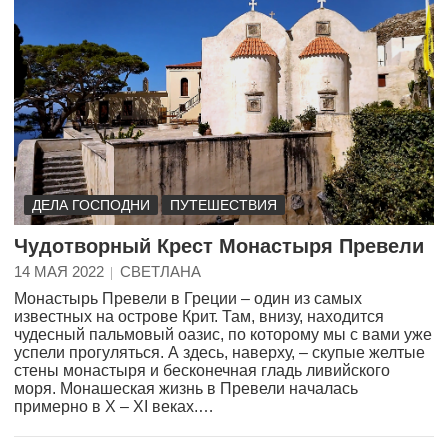
ДЕЛА ГОСПОДНИ
ПУТЕШЕСТВИЯ
Чудотворный Крест Монастыря Превели
14 МАЯ 2022
СВЕТЛАНА
Монастырь Превели в Греции – один из самых
известных на острове Крит. Там, внизу, находится
чудесный пальмовый оазис, по которому мы с вами уже
успели прогуляться. А здесь, наверху, – скупые желтые
стены монастыря и бесконечная гладь ливийского
моря. Монашеская жизнь в Превели началась
примерно в X – XI веках.…