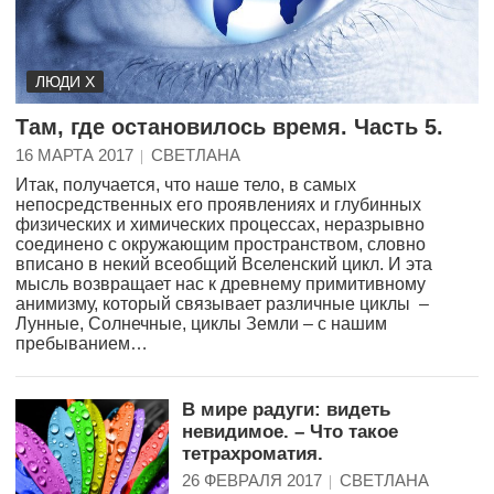
ЛЮДИ Х
Там, где остановилось время. Часть 5.
16 МАРТА 2017
СВЕТЛАНА
Итак, получается, что наше тело, в самых
непосредственных его проявлениях и глубинных
физических и химических процессах, неразрывно
соединено с окружающим пространством, словно
вписано в некий всеобщий Вселенский цикл. И эта
мысль возвращает нас к древнему примитивному
анимизму, который связывает различные циклы –
Лунные, Солнечные, циклы Земли – с нашим
пребыванием…
В мире радуги: видеть
невидимое. – Что такое
тетрахроматия.
26 ФЕВРАЛЯ 2017
СВЕТЛАНА