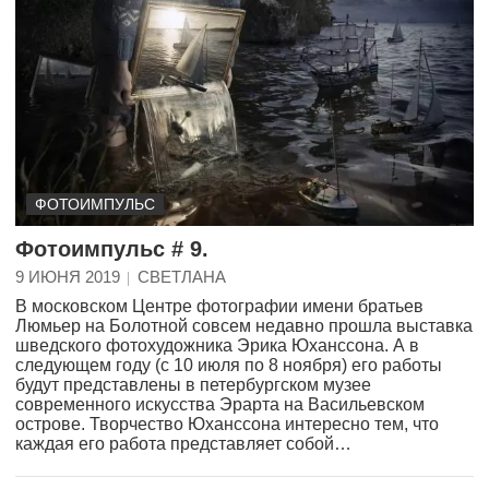
ФОТОИМПУЛЬС
Фотоимпульс # 9.
9 ИЮНЯ 2019
СВЕТЛАНА
В московском Центре фотографии имени братьев
Люмьер на Болотной совсем недавно прошла выставка
шведского фотохудожника Эрика Юханссона. А в
следующем году (с 10 июля по 8 ноября) его работы
будут представлены в петербургском музее
современного искусства Эрарта на Васильевском
острове. Творчество Юханссона интересно тем, что
каждая его работа представляет собой…