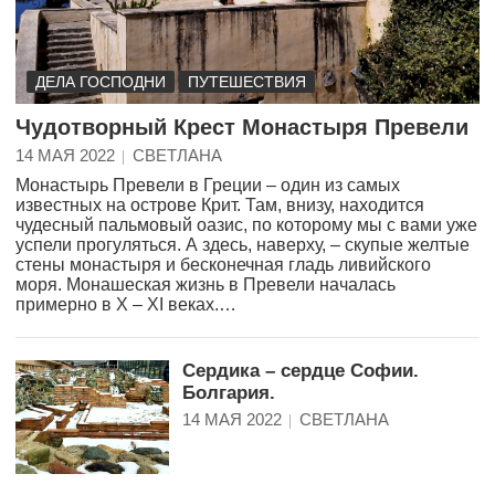
ДЕЛА ГОСПОДНИ
ПУТЕШЕСТВИЯ
Чудотворный Крест Монастыря Превели
14 МАЯ 2022
СВЕТЛАНА
Монастырь Превели в Греции – один из самых
известных на острове Крит. Там, внизу, находится
чудесный пальмовый оазис, по которому мы с вами уже
успели прогуляться. А здесь, наверху, – скупые желтые
стены монастыря и бесконечная гладь ливийского
моря. Монашеская жизнь в Превели началась
примерно в X – XI веках.…
Сердика – сердце Софии.
Болгария.
14 МАЯ 2022
СВЕТЛАНА