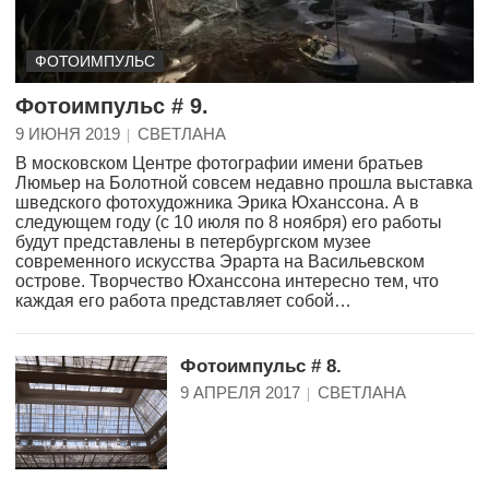
ФОТОИМПУЛЬС
Фотоимпульс # 9.
9 ИЮНЯ 2019
СВЕТЛАНА
В московском Центре фотографии имени братьев
Люмьер на Болотной совсем недавно прошла выставка
шведского фотохудожника Эрика Юханссона. А в
следующем году (с 10 июля по 8 ноября) его работы
будут представлены в петербургском музее
современного искусства Эрарта на Васильевском
острове. Творчество Юханссона интересно тем, что
каждая его работа представляет собой…
Фотоимпульс # 8.
9 АПРЕЛЯ 2017
СВЕТЛАНА