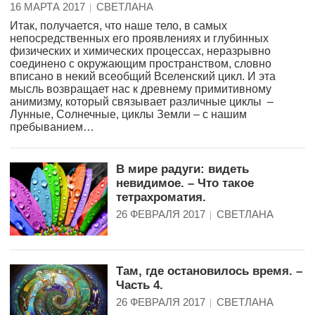
16 МАРТА 2017
СВЕТЛАНА
Итак, получается, что наше тело, в самых
непосредственных его проявлениях и глубинных
физических и химических процессах, неразрывно
соединено с окружающим пространством, словно
вписано в некий всеобщий Вселенский цикл. И эта
мысль возвращает нас к древнему примитивному
анимизму, который связывает различные циклы –
Лунные, Солнечные, циклы Земли – с нашим
пребыванием…
В мире радуги: видеть
невидимое. – Что такое
тетрахроматия.
26 ФЕВРАЛЯ 2017
СВЕТЛАНА
Там, где остановилось время. –
Часть 4.
26 ФЕВРАЛЯ 2017
СВЕТЛАНА