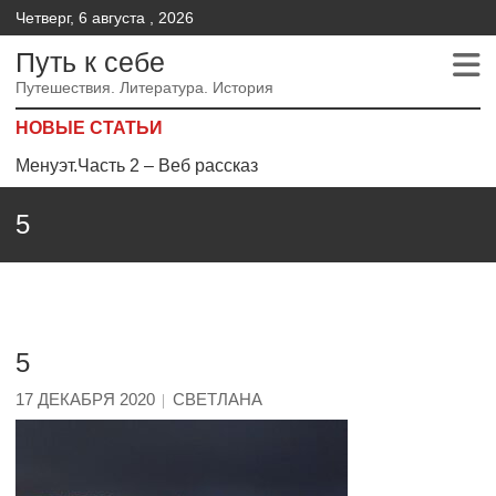
Четверг, 6 августа , 2026
Путь к себе
Путешествия. Литература. История
НОВЫЕ СТАТЬИ
Менуэт.Часть 2 – Веб рассказ
Менуэт. Часть 4. – Веб рассказ
5
Менуэт. Часть 3. Веб рассказ
5
17 ДЕКАБРЯ 2020
СВЕТЛАНА