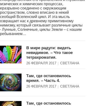
изических и химических процессах,
еразрывно соединено с окружающим
ространством, словно вписано в некий
сеобщий Вселенский цикл. И эта мысль
озвращает нас к древнему примитивному
нимизму, который связывает различные циклы
 Лунные, Солнечные, циклы Земли – с нашим
пребыванием…
В мире радуги: видеть
невидимое. – Что такое
тетрахроматия.
26 ФЕВРАЛЯ 2017
СВЕТЛАНА
Там, где остановилось
время. – Часть 4.
26 ФЕВРАЛЯ 2017
СВЕТЛАНА
Там, где остановилось