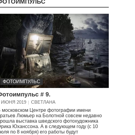
ФОТОИМПУЛЬС
ФОТОИМПУЛЬС
Фотоимпульс # 9.
 ИЮНЯ 2019
СВЕТЛАНА
 московском Центре фотографии имени
ратьев Люмьер на Болотной совсем недавно
рошла выставка шведского фотохудожника
рика Юханссона. А в следующем году (с 10
юля по 8 ноября) его работы будут