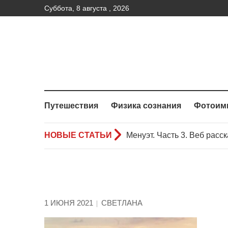
Суббота, 8 августа , 2026
Путешествия
Физика сознания
Фотоим
НОВЫЕ СТАТЬИ
Менуэт.Часть 2 – Веб расс
Менуэт. Часть 4. – Веб рас
Менуэт. Часть 3. Веб расск
1 ИЮНЯ 2021
СВЕТЛАНА