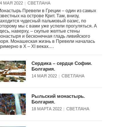
4 МАЯ 2022
СВЕТЛАНА
онастырь Превели в Греции – один из самых
звестных на острове Крит. Там, внизу,
аходится чудесный пальмовый оазис, по
оторому мы с вами уже успели прогуляться. А
десь, наверху, – скупые желтые стены
онастыря и бесконечная гладь ливийского
оря. Монашеская жизнь в Превели началась
римерно в X – XI веках.…
Сердика – сердце Софии.
Болгария.
14 МАЯ 2022
СВЕТЛАНА
Рыльский монастырь.
Болгария.
18 МАРТА 2022
СВЕТЛАНА