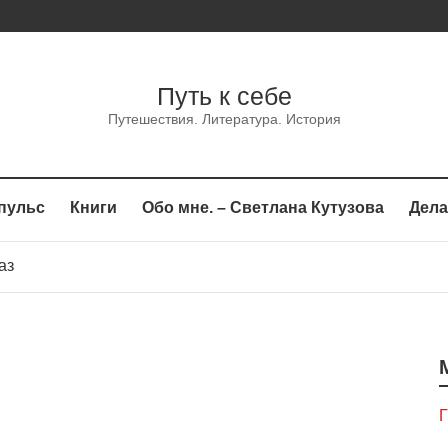
Путь к себе
Путешествия. Литература. История
пульс
Книги
Обо мне. – Светлана Кутузова
Дела
каз
сказ
аз
Г