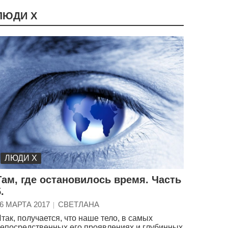
ЛЮДИ Х
ЛЮДИ Х
Там, где остановилось время. Часть
.
6 МАРТА 2017
СВЕТЛАНА
так, получается, что наше тело, в самых
епосредственных его проявлениях и глубинных