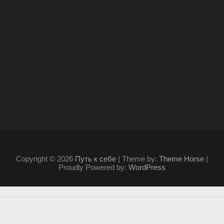
Copyright © 2026
Путь к себе
| Theme by:
Theme Horse
|
Proudly Powered by:
WordPress