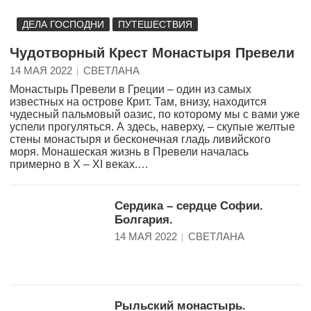
ДЕЛА ГОСПОДНИ
ПУТЕШЕСТВИЯ
Чудотворный Крест Монастыря Превели
14 МАЯ 2022
СВЕТЛАНА
Монастырь Превели в Греции – один из самых
известных на острове Крит. Там, внизу, находится
чудесный пальмовый оазис, по которому мы с вами уже
успели прогуляться. А здесь, наверху, – скупые желтые
стены монастыря и бесконечная гладь ливийского
моря. Монашеская жизнь в Превели началась
примерно в X – XI веках.…
Сердика – сердце Софии.
Болгария.
14 МАЯ 2022
СВЕТЛАНА
Рыльский монастырь.