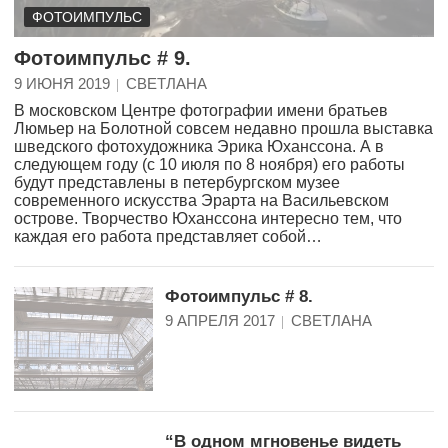
ФОТОИМПУЛЬС
Фотоимпульс # 9.
9 ИЮНЯ 2019
СВЕТЛАНА
В московском Центре фотографии имени братьев
Люмьер на Болотной совсем недавно прошла выставка
шведского фотохудожника Эрика Юханссона. А в
следующем году (с 10 июля по 8 ноября) его работы
будут представлены в петербургском музее
современного искусства Эрарта на Васильевском
острове. Творчество Юханссона интересно тем, что
каждая его работа представляет собой…
Фотоимпульс # 8.
9 АПРЕЛЯ 2017
СВЕТЛАНА
“В одном мгновенье видеть