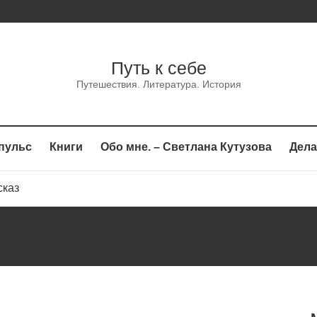
Путь к себе
Путешествия. Литература. История
пульс
Книги
Обо мне. – Светлана Кутузова
Дела
сказ
аз
каз