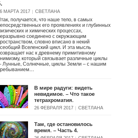
.
6 МАРТА 2017
СВЕТЛАНА
так, получается, что наше тело, в самых
епосредственных его проявлениях и глубинных
изических и химических процессах,
еразрывно соединено с окружающим
ространством, словно вписано в некий
сеобщий Вселенский цикл. И эта мысль
озвращает нас к древнему примитивному
нимизму, который связывает различные циклы
 Лунные, Солнечные, циклы Земли – с нашим
пребыванием…
В мире радуги: видеть
невидимое. – Что такое
тетрахроматия.
26 ФЕВРАЛЯ 2017
СВЕТЛАНА
Там, где остановилось
время. – Часть 4.
26 ФЕВРАЛЯ 2017
СВЕТЛАНА