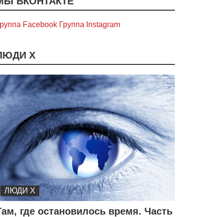
МЫ ВКОНТАКТЕ
руппа Facebook
Группа Instagram
ЛЮДИ Х
ЛЮДИ Х
Там, где остановилось время. Часть