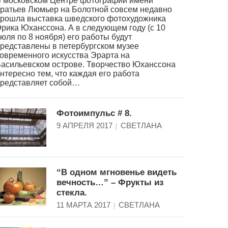
 московском Центре фотографии имени
ратьев Люмьер на Болотной совсем недавно
рошла выставка шведского фотохудожника
рика Юханссона. А в следующем году (с 10
юля по 8 ноября) его работы будут
редставлены в петербургском музее
овременного искусства Эрарта на
асильевском острове. Творчество Юханссона
нтересно тем, что каждая его работа
редставляет собой…
Фотоимпульс # 8.
9 АПРЕЛЯ 2017
СВЕТЛАНА
“В одном мгновенье видеть
вечность…” – Фрукты из
стекла.
11 МАРТА 2017
СВЕТЛАНА