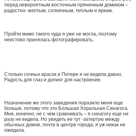
перед невероятным восточным пряничным домиком –
радостно- желтым, солнечным, теплым и ярким.
Пройти мимо такого чуда я уже не могла, поэтому
неистово принялась фотографировать.
Столько сочных красок в Питере я не видела давно.
Радость для глаз и допинг для настроения.
Назначение же этого заведения поразило меня еще
больше, потому что это Большая Хоральная Синагога.
Мне, конечно, не с чем сравнивать – я синагогу еще ни
разу не видела. Но увидеть ее тут -затертую между
обычных домов, почти в центре города, я уж никак не
ожидала.