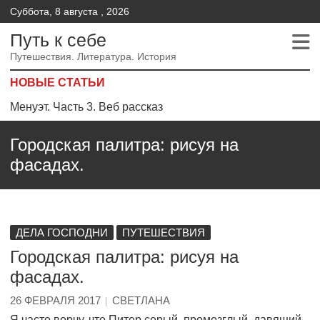
Суббота, 8 августа , 2026
Путь к себе
Путешествия. Литература. История
НОВЫЕ СТАТЬИ
Менуэт. Часть 3. Веб рассказ
Менуэт.Часть 2 – Веб рассказ
Городская палитра: рисуя на
Менуэт. Часть 4. – Веб рассказ
фасадах.
ДЕЛА ГОСПОДНИ
ПУТЕШЕСТВИЯ
Городская палитра: рисуя на
фасадах.
26 ФЕВРАЛЯ 2017
СВЕТЛАНА
Я часто ворчу, что Питер серый, промозглый, давящий.