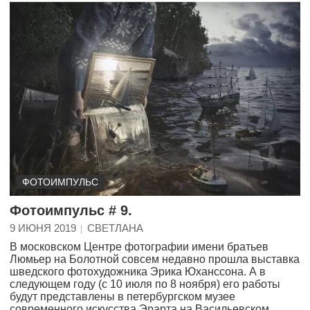
ФОТОИМПУЛЬС
Фотоимпульс # 9.
9 ИЮНЯ 2019
СВЕТЛАНА
В московском Центре фотографии имени братьев
Люмьер на Болотной совсем недавно прошла выставка
шведского фотохудожника Эрика Юханссона. А в
следующем году (с 10 июля по 8 ноября) его работы
будут представлены в петербургском музее
современного искусства Эрарта на Васильевском