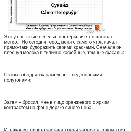
Это у нас такие веселые постеры висят в вагонах
метро. Но сегодня город меня с самого утра начал
прямо-таки будоражить своими красками. Сначала он
плеснул молока в типично кофейные, темные фасады:
Потом взбодрил карамельно – леденцовыми
полутонами:
Затем – бросил мне в лицо оранжевого с ярким
контрастом на фоне дерзко синего неба.
И, наконец, просто заставил меня замереть, открыв рот,