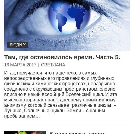
ЛЮДИ Х
Там, где остановилось время. Часть 5.
16 МАРТА 2017
СВЕТЛАНА
Итак, получается, что наше тело, в самых
непосредственных его проявлениях и глубинных
физических и химических процессах, неразрывно
соединено с окружающим пространством, словно
вписано в некий всеобщий Вселенский цикл. И эта
мысль возвращает нас к древнему примитивному
анимизму, который связывает различные циклы –
Лунные, Солнечные, циклы Земли – с нашим
пребыванием…
В мире радуги: видеть