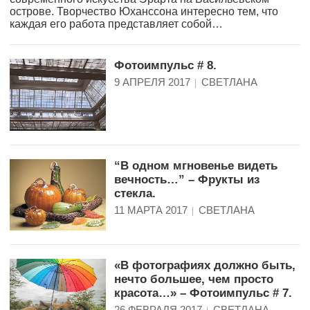
острове. Творчество Юханссона интересно тем, что
каждая его работа представляет собой…
Фотоимпульс # 8.
9 АПРЕЛЯ 2017
СВЕТЛАНА
“В одном мгновенье видеть
вечность…” – Фрукты из
стекла.
11 МАРТА 2017
СВЕТЛАНА
«В фотографиях должно быть,
нечто большее, чем просто
красота…» – Фотоимпульс # 7.
26 ФЕВРАЛЯ 2017
СВЕТЛАНА