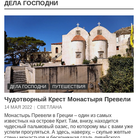
ДЕЛА ГОСПОДНИ
ДЕЛА ГОСПОДНИ
ПУТЕШЕСТВИЯ
Чудотворный Крест Монастыря Превели
14 МАЯ 2022
СВЕТЛАНА
Монастырь Превели в Греции – один из самых
известных на острове Крит. Там, внизу, находится
чудесный пальмовый оазис, по которому мы с вами уже
успели прогуляться. А здесь, наверху, – скупые желтые
стены монастыря и бесконечная гладь ливийского