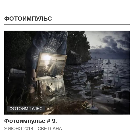
ФОТОИМПУЛЬС
ФОТОИМПУЛЬС
Фотоимпульс # 9.
9 ИЮНЯ 2019
СВЕТЛАНА