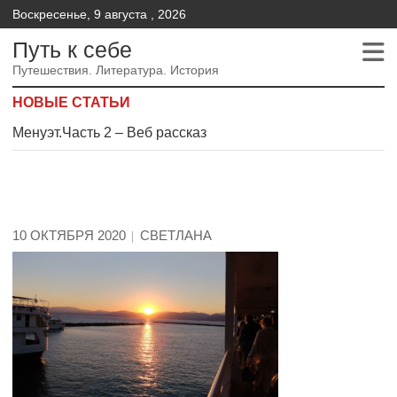
Воскресенье, 9 августа , 2026
Путь к себе
Путешествия. Литература. История
НОВЫЕ СТАТЬИ
Менуэт.Часть 2 – Веб рассказ
Менуэт. Часть 4. – Веб рассказ
Менуэт. Часть 3. Веб рассказ
10 ОКТЯБРЯ 2020
СВЕТЛАНА