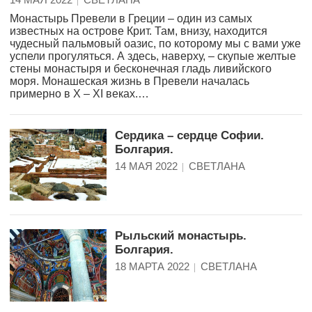
Монастырь Превели в Греции – один из самых
известных на острове Крит. Там, внизу, находится
чудесный пальмовый оазис, по которому мы с вами уже
успели прогуляться. А здесь, наверху, – скупые желтые
стены монастыря и бесконечная гладь ливийского
моря. Монашеская жизнь в Превели началась
примерно в X – XI веках.…
Сердика – сердце Софии.
Болгария.
14 МАЯ 2022
СВЕТЛАНА
Рыльский монастырь.
Болгария.
18 МАРТА 2022
СВЕТЛАНА