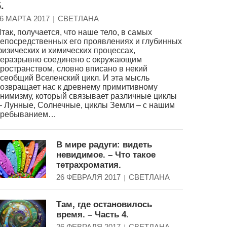
.
6 МАРТА 2017
СВЕТЛАНА
так, получается, что наше тело, в самых
епосредственных его проявлениях и глубинных
изических и химических процессах,
еразрывно соединено с окружающим
ространством, словно вписано в некий
сеобщий Вселенский цикл. И эта мысль
озвращает нас к древнему примитивному
нимизму, который связывает различные циклы
 Лунные, Солнечные, циклы Земли – с нашим
пребыванием…
В мире радуги: видеть
невидимое. – Что такое
тетрахроматия.
26 ФЕВРАЛЯ 2017
СВЕТЛАНА
Там, где остановилось
время. – Часть 4.
26 ФЕВРАЛЯ 2017
СВЕТЛАНА