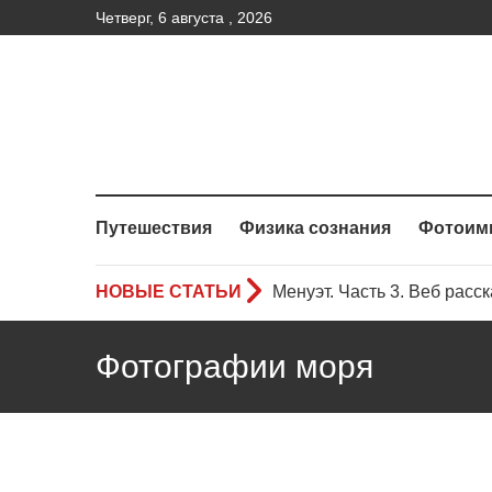
Четверг, 6 августа , 2026
Путешествия
Физика сознания
Фотоим
НОВЫЕ СТАТЬИ
Менуэт.Часть 2 – Веб расс
Менуэт. Часть 4. – Веб рас
Фотографии моря
Менуэт. Часть 3. Веб расск