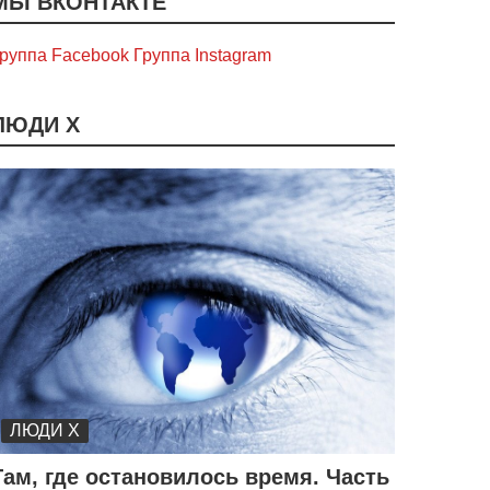
МЫ ВКОНТАКТЕ
руппа Facebook
Группа Instagram
ЛЮДИ Х
ЛЮДИ Х
Там, где остановилось время. Часть