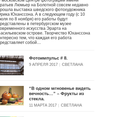
 московском Центре фотографии имени
ратьев Люмьер на Болотной совсем недавно
рошла выставка шведского фотохудожника
рика Юханссона. А в следующем году (с 10
юля по 8 ноября) его работы будут
редставлены в петербургском музее
овременного искусства Эрарта на
асильевском острове. Творчество Юханссона
нтересно тем, что каждая его работа
редставляет собой…
Фотоимпульс # 8.
9 АПРЕЛЯ 2017
СВЕТЛАНА
“В одном мгновенье видеть
вечность…” – Фрукты из
стекла.
11 МАРТА 2017
СВЕТЛАНА