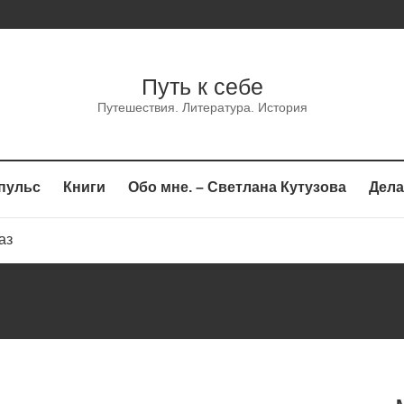
Путь к себе
Путешествия. Литература. История
пульс
Книги
Обо мне. – Светлана Кутузова
Дела
каз
сказ
аз