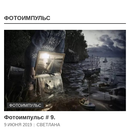
ФОТОИМПУЛЬС
ФОТОИМПУЛЬС
Фотоимпульс # 9.
9 ИЮНЯ 2019
СВЕТЛАНА