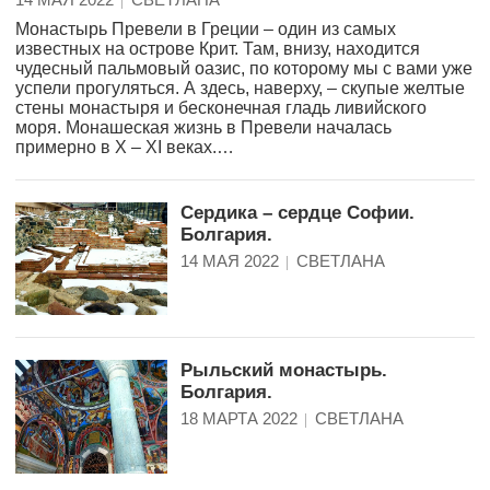
Монастырь Превели в Греции – один из самых
известных на острове Крит. Там, внизу, находится
чудесный пальмовый оазис, по которому мы с вами уже
успели прогуляться. А здесь, наверху, – скупые желтые
стены монастыря и бесконечная гладь ливийского
моря. Монашеская жизнь в Превели началась
примерно в X – XI веках.…
Сердика – сердце Софии.
Болгария.
14 МАЯ 2022
СВЕТЛАНА
Рыльский монастырь.
Болгария.
18 МАРТА 2022
СВЕТЛАНА