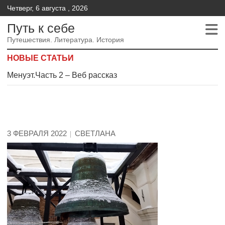
Четверг, 6 августа , 2026
Путь к себе
Путешествия. Литература. История
НОВЫЕ СТАТЬИ
Менуэт.Часть 2 – Веб рассказ
Менуэт. Часть 4. – Веб рассказ
Менуэт. Часть 3. Веб рассказ
3 ФЕВРАЛЯ 2022
СВЕТЛАНА