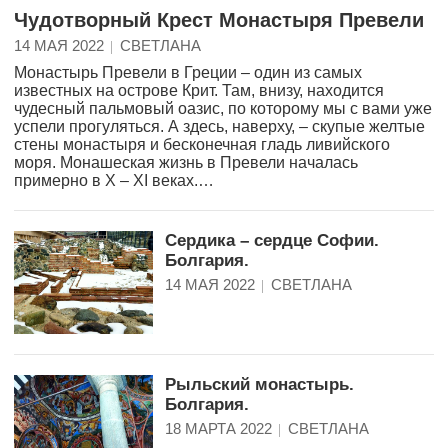
Чудотворный Крест Монастыря Превели
14 МАЯ 2022
СВЕТЛАНА
Монастырь Превели в Греции – один из самых
известных на острове Крит. Там, внизу, находится
чудесный пальмовый оазис, по которому мы с вами уже
успели прогуляться. А здесь, наверху, – скупые желтые
стены монастыря и бесконечная гладь ливийского
моря. Монашеская жизнь в Превели началась
примерно в X – XI веках.…
Сердика – сердце Софии.
Болгария.
14 МАЯ 2022
СВЕТЛАНА
Рыльский монастырь.
Болгария.
18 МАРТА 2022
СВЕТЛАНА