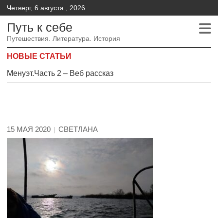
Четверг, 6 августа , 2026
Путь к себе
Путешествия. Литература. История
НОВЫЕ СТАТЬИ
Менуэт.Часть 2 – Веб рассказ
Менуэт. Часть 4. – Веб рассказ
Менуэт. Часть 3. Веб рассказ
15 МАЯ 2020
СВЕТЛАНА