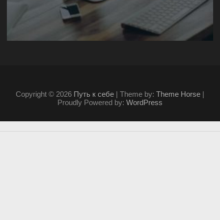
Copyright © 2026
Путь к себе
| Theme by:
Theme Horse
|
Proudly Powered by:
WordPress