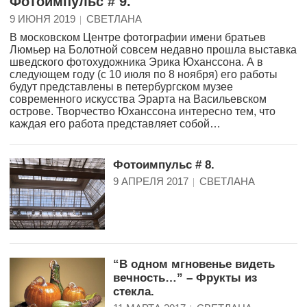
Фотоимпульс # 9.
9 ИЮНЯ 2019
СВЕТЛАНА
В московском Центре фотографии имени братьев
Люмьер на Болотной совсем недавно прошла выставка
шведского фотохудожника Эрика Юханссона. А в
следующем году (с 10 июля по 8 ноября) его работы
будут представлены в петербургском музее
современного искусства Эрарта на Васильевском
острове. Творчество Юханссона интересно тем, что
каждая его работа представляет собой…
Фотоимпульс # 8.
9 АПРЕЛЯ 2017
СВЕТЛАНА
“В одном мгновенье видеть
вечность…” – Фрукты из
стекла.