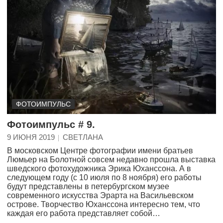
ФОТОИМПУЛЬС
Фотоимпульс # 9.
9 ИЮНЯ 2019
СВЕТЛАНА
В московском Центре фотографии имени братьев
Люмьер на Болотной совсем недавно прошла выставка
шведского фотохудожника Эрика Юханссона. А в
следующем году (с 10 июля по 8 ноября) его работы
будут представлены в петербургском музее
современного искусства Эрарта на Васильевском
острове. Творчество Юханссона интересно тем, что
каждая его работа представляет собой…