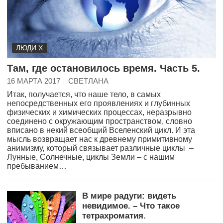
ЛЮДИ Х
Там, где остановилось время. Часть 5.
16 МАРТА 2017
СВЕТЛАНА
Итак, получается, что наше тело, в самых
непосредственных его проявлениях и глубинных
физических и химических процессах, неразрывно
соединено с окружающим пространством, словно
вписано в некий всеобщий Вселенский цикл. И эта
мысль возвращает нас к древнему примитивному
анимизму, который связывает различные циклы –
Лунные, Солнечные, циклы Земли – с нашим
пребыванием…
В мире радуги: видеть
невидимое. – Что такое
тетрахроматия.