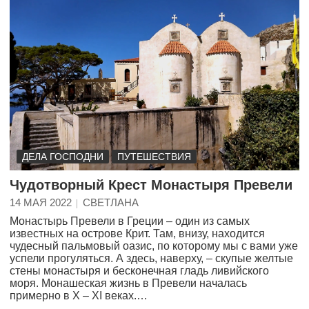
ДЕЛА ГОСПОДНИ
ПУТЕШЕСТВИЯ
Чудотворный Крест Монастыря Превели
14 МАЯ 2022
СВЕТЛАНА
Монастырь Превели в Греции – один из самых
известных на острове Крит. Там, внизу, находится
чудесный пальмовый оазис, по которому мы с вами уже
успели прогуляться. А здесь, наверху, – скупые желтые
стены монастыря и бесконечная гладь ливийского
моря. Монашеская жизнь в Превели началась
примерно в X – XI веках.…