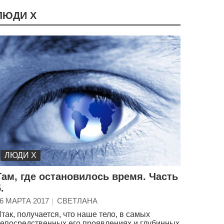
ЛЮДИ Х
ЛЮДИ Х
Там, где остановилось время. Часть
.
6 МАРТА 2017
СВЕТЛАНА
так, получается, что наше тело, в самых
епосредственных его проявлениях и глубинных