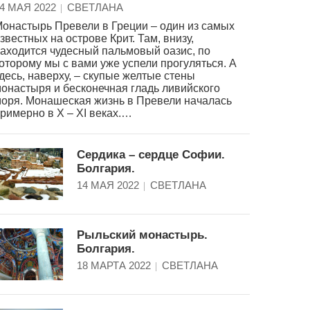
4 МАЯ 2022
СВЕТЛАНА
онастырь Превели в Греции – один из самых
звестных на острове Крит. Там, внизу,
аходится чудесный пальмовый оазис, по
оторому мы с вами уже успели прогуляться. А
десь, наверху, – скупые желтые стены
онастыря и бесконечная гладь ливийского
оря. Монашеская жизнь в Превели началась
римерно в X – XI веках.…
Сердика – сердце Софии.
Болгария.
14 МАЯ 2022
СВЕТЛАНА
Рыльский монастырь.
Болгария.
18 МАРТА 2022
СВЕТЛАНА