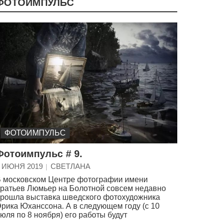
ФОТОИМПУЛЬС
ФОТОИМПУЛЬС
Фотоимпульс # 9.
 ИЮНЯ 2019
СВЕТЛАНА
 московском Центре фотографии имени
ратьев Люмьер на Болотной совсем недавно
рошла выставка шведского фотохудожника
рика Юханссона. А в следующем году (с 10
юля по 8 ноября) его работы будут