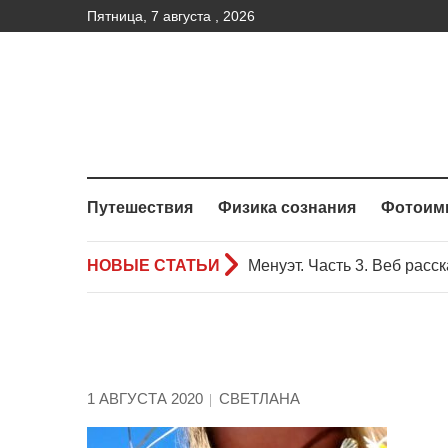
Пятница, 7 августа , 2026
Путешествия
Физика сознания
Фотоим
НОВЫЕ СТАТЬИ
Менуэт.Часть 2 – Веб расс
Менуэт. Часть 4. – Веб рас
Менуэт. Часть 3. Веб расск
1 АВГУСТА 2020
СВЕТЛАНА