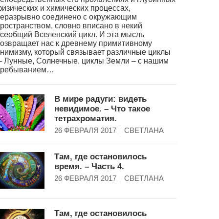
изических и химических процессах,
еразрывно соединено с окружающим
ространством, словно вписано в некий
сеобщий Вселенский цикл. И эта мысль
озвращает нас к древнему примитивному
нимизму, который связывает различные циклы
 Лунные, Солнечные, циклы Земли – с нашим
пребыванием…
В мире радуги: видеть
невидимое. – Что такое
тетрахроматия.
26 ФЕВРАЛЯ 2017
СВЕТЛАНА
Там, где остановилось
время. – Часть 4.
26 ФЕВРАЛЯ 2017
СВЕТЛАНА
Там, где остановилось