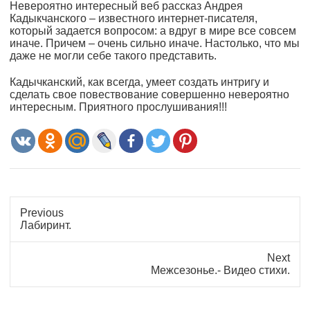
Невероятно интересный веб рассказ Андрея
Кадыкчанского – известного интернет-писателя,
который задается вопросом: а вдруг в мире все совсем
иначе. Причем – очень сильно иначе. Настолько, что мы
даже не могли себе такого представить.
Кадычканский, как всегда, умеет создать интригу и
сделать свое повествование совершенно невероятно
интересным. Приятного прослушивания!!!
Previous
Previous
Лабиринт.
post:
Next
Next
Межсезонье.- Видео стихи.
post: