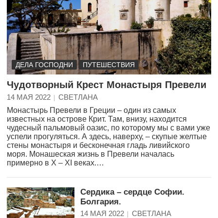
ДЕЛА ГОСПОДНИ
ПУТЕШЕСТВИЯ
Чудотворный Крест Монастыря Превели
14 МАЯ 2022
СВЕТЛАНА
Монастырь Превели в Греции – один из самых
известных на острове Крит. Там, внизу, находится
чудесный пальмовый оазис, по которому мы с вами уже
успели прогуляться. А здесь, наверху, – скупые желтые
стены монастыря и бесконечная гладь ливийского
моря. Монашеская жизнь в Превели началась
примерно в X – XI веках.…
Сердика – сердце Софии.
Болгария.
14 МАЯ 2022
СВЕТЛАНА