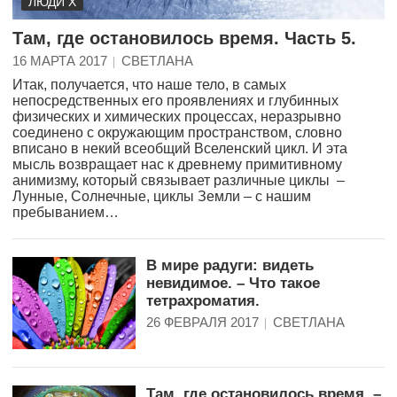
ЛЮДИ Х
Там, где остановилось время. Часть 5.
16 МАРТА 2017
СВЕТЛАНА
Итак, получается, что наше тело, в самых
непосредственных его проявлениях и глубинных
физических и химических процессах, неразрывно
соединено с окружающим пространством, словно
вписано в некий всеобщий Вселенский цикл. И эта
мысль возвращает нас к древнему примитивному
анимизму, который связывает различные циклы –
Лунные, Солнечные, циклы Земли – с нашим
пребыванием…
В мире радуги: видеть
невидимое. – Что такое
тетрахроматия.
26 ФЕВРАЛЯ 2017
СВЕТЛАНА
Там, где остановилось время. –