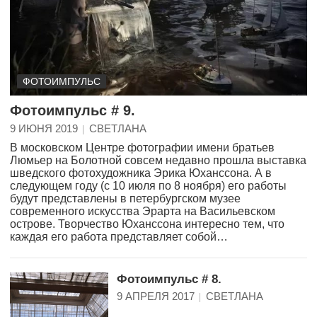
ФОТОИМПУЛЬС
Фотоимпульс # 9.
9 ИЮНЯ 2019
СВЕТЛАНА
В московском Центре фотографии имени братьев
Люмьер на Болотной совсем недавно прошла выставка
шведского фотохудожника Эрика Юханссона. А в
следующем году (с 10 июля по 8 ноября) его работы
будут представлены в петербургском музее
современного искусства Эрарта на Васильевском
острове. Творчество Юханссона интересно тем, что
каждая его работа представляет собой…
Фотоимпульс # 8.
9 АПРЕЛЯ 2017
СВЕТЛАНА